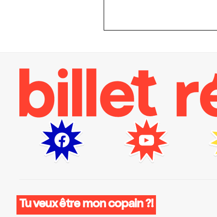
Tu veux être mon copain ?!