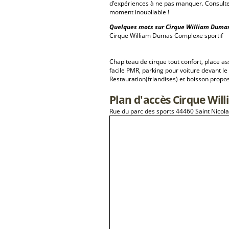
d’expériences à ne pas manquer. Consulte
moment inoubliable !
Quelques mots sur Cirque William Dumas
Cirque William Dumas Complexe sportif
Chapiteau de cirque tout confort, place as
facile PMR, parking pour voiture devant le
Restauration(friandises) et boisson propo
Plan d'accès Cirque Wi
Rue du parc des sports 44460 Saint Nicol