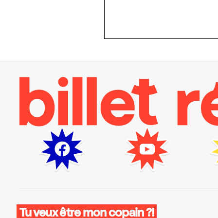
Tu veux être mon copain ?!