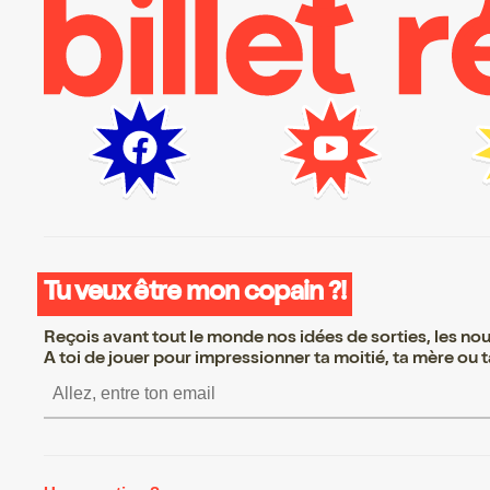
Tu veux être mon copain ?!
Reçois avant tout le monde nos idées de sorties, les nouv
A toi de jouer pour impressionner ta moitié, ta mère ou ta
S’inscrire S’inscrire S’ins