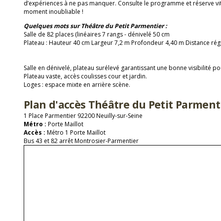
d’expériences à ne pas manquer. Consulte le programme et réserve vit
moment inoubliable !
Quelques mots sur Théâtre du Petit Parmentier :
Salle de 82 places (linéaires 7 rangs - dénivelé 50 cm
Plateau : Hauteur 40 cm Largeur 7,2 m Profondeur 4,40 m Distance rég
Salle en dénivelé, plateau surélevé garantissant une bonne visibilité po
Plateau vaste, accès coulisses cour et jardin.
Loges : espace mixte en arrière scène.
Plan d'accès Théâtre du Petit Parment
1 Place Parmentier 92200 Neuilly-sur-Seine
Métro :
Porte Maillot
Accès :
Métro 1 Porte Maillot
Bus 43 et 82 arrêt Montrosier-Parmentier