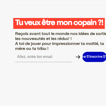
Tu veux être mon copain ?!
Reçois avant tout le monde nos idées de sorti
les nouveautés et les réduc' !
A toi de jouer pour impressionner ta moitié, ta
mère ou ta tribu !
inscrire S’inscrire S’inscrire S’inscrire S’inscrire S’inscrire S’insc