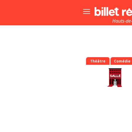
Bouton
menu
principale
Hauts-de-
Théâtre
Comédie