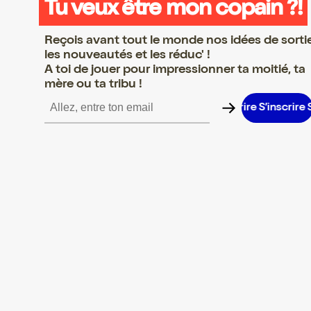
Tu veux être mon copain ?!
Reçois avant tout le monde nos idées de sorti
les nouveautés et les réduc' !
A toi de jouer pour impressionner ta moitié, ta
mère ou ta tribu !
’inscrire S’inscrire S’inscrire S’inscrire S’inscrire S’inscrire S’ins