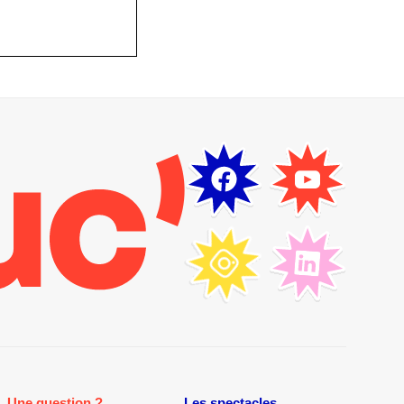
Une question ?
Les spectacles