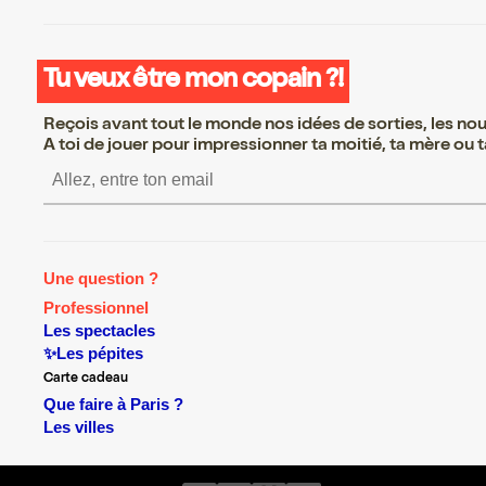
Tu veux être mon copain ?!
Reçois avant tout le monde nos idées de sorties, les nouv
A toi de jouer pour impressionner ta moitié, ta mère ou ta
S’inscrire S’inscrire S’ins
Une question ?
Professionnel
Les spectacles
✨Les pépites
Carte cadeau
Que faire à Paris ?
Les villes