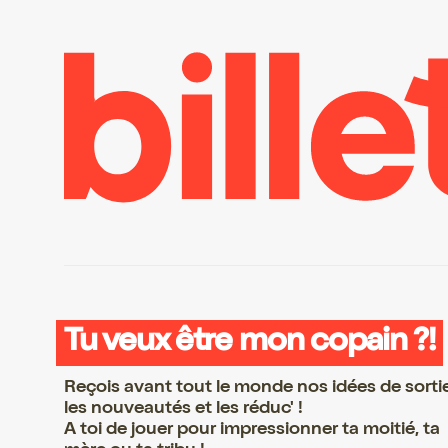
Tu veux être mon copain ?!
Reçois avant tout le monde nos idées de sorti
les nouveautés et les réduc' !
A toi de jouer pour impressionner ta moitié, ta