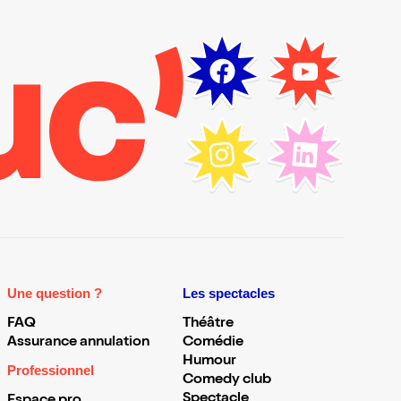
Une question ?
Les spectacles
FAQ
Théâtre
Assurance annulation
Comédie
Humour
Professionnel
Comedy club
Spectacle