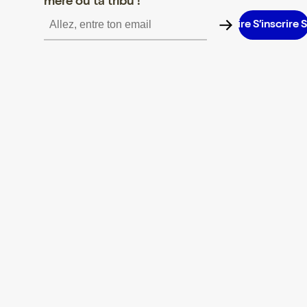
mère ou ta tribu !
’inscrire S’inscrire S’inscrire S’inscrire S’inscrire S’inscrire S’ins