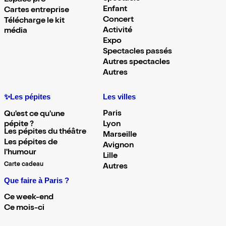
Espace pro
Enfant
Cartes entreprise
Concert
Télécharge le kit
Activité
média
Expo
Spectacles passés
Autres spectacles
Autres
✨Les pépites
Les villes
Paris
Qu'est ce qu'une
pépite ?
Lyon
Les pépites du théâtre
Marseille
Les pépites de
Avignon
l'humour
Lille
Carte cadeau
Autres
Que faire à Paris ?
Ce week-end
Ce mois-ci