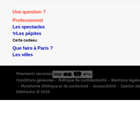
Une question ?
Professionnel
Les spectacles
✨Les pépites
Carte cadeau
Que faire à Paris ?
Les villes
Paiements sécurisés
Conditions générales
Politique de confidentialité
Mentions légale
Plateforme d'éthique et de conformité
Accessibilité
Gestion de
billetreduc ©
2026