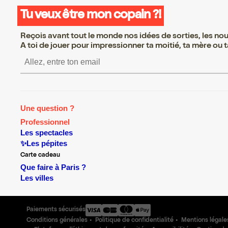
Tu veux être mon copain ?!
Reçois avant tout le monde nos idées de sorties, les nouv
A toi de jouer pour impressionner ta moitié, ta mère ou ta
S’inscrire S’inscrire S’i
Une question ?
Professionnel
Les spectacles
✨Les pépites
Carte cadeau
Que faire à Paris ?
Les villes
Paiements sécurisés
Conditions générales
Politique de confidentialité
Mentions légale