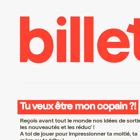
Tu veux être mon copain ?!
Reçois avant tout le monde nos idées de sorti
les nouveautés et les réduc' !
A toi de jouer pour impressionner ta moitié, ta