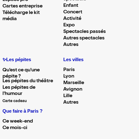
Espace pro
Enfant
Cartes entreprise
Concert
Télécharge le kit
Activité
média
Expo
Spectacles passés
Autres spectacles
Autres
✨Les pépites
Les villes
Paris
Qu'est ce qu'une
pépite ?
Lyon
Les pépites du théâtre
Marseille
Les pépites de
Avignon
l'humour
Lille
Carte cadeau
Autres
Que faire à Paris ?
Ce week-end
Ce mois-ci