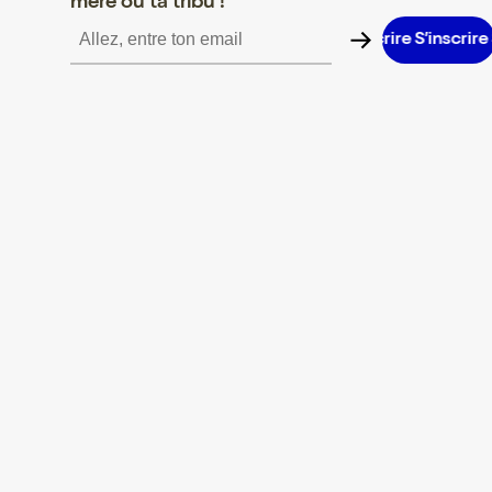
mère ou ta tribu !
S’inscrire S’inscrire S’inscrire S’inscrire S’inscrire S’inscrire S’in