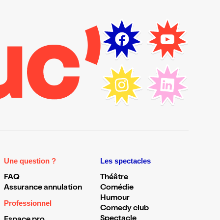
Une question ?
Les spectacles
FAQ
Théâtre
Assurance annulation
Comédie
Humour
Professionnel
Comedy club
Spectacle