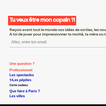
Tu veux être mon copain ?!
Reçois avant tout le monde nos idées de sorties, les nouv
A toi de jouer pour impressionner ta moitié, ta mère ou ta
S’inscrire S’inscrire S’inscr
Une question ?
Professionnel
Les spectacles
✨Les pépites
Carte cadeau
Que faire à Paris ?
Les villes