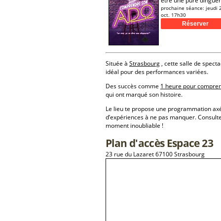
être une pure dingueri
prochaine séance:
jeudi 
oct. 17h30
Située à
Strasbourg
, cette salle de specta
idéal pour des performances variées.
Des succès comme
1 heure pour compre
qui ont marqué son histoire.
Le lieu te propose une programmation a
d’expériences à ne pas manquer. Consulte
moment inoubliable !
Plan d'accès Espace 23
23 rue du Lazaret 67100 Strasbourg