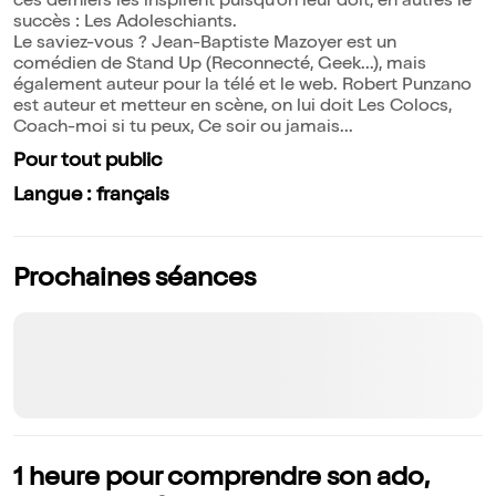
ces derniers les inspirent puisqu'on leur doit, en autres le
succès : Les Adoleschiants.
Le saviez-vous ? Jean-Baptiste Mazoyer est un
comédien de Stand Up (Reconnecté, Geek...), mais
également auteur pour la télé et le web. Robert Punzano
est auteur et metteur en scène, on lui doit Les Colocs,
Coach-moi si tu peux, Ce soir ou jamais...
Pour tout public
Langue : français
Prochaines séances
1 heure pour comprendre son ado,