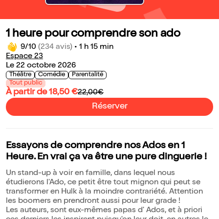
1 heure pour comprendre son ado
9/10
(234 avis)
•
1 h 15 min
Espace 23
Le 22 octobre 2026
Théâtre
Comédie
Parentalité
Tout public
À partir de 18,50 €
22,00€
Réserver
Essayons de comprendre nos Ados en 1
Heure. En vrai ça va être une pure dinguerie !
Un stand-up à voir en famille, dans lequel nous
étudierons l'Ado, ce petit être tout mignon qui peut se
transformer en Hulk à la moindre contrariété. Attention
les boomers en prendront aussi pour leur grade !
Les auteurs, sont eux-mêmes papas d' Ados, et à priori