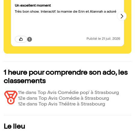
Un excellent moment
Ma
Très bon show. Interactif. la mamie de Erin et Alannah a adoré
Su
Publié
le 21 juil. 2026
1 heure pour comprendre son ado, les
classements
11e dans Top Avis Comédie pop' à Strasbourg
12e dans Top Avis Comédie à Strasbourg
12e dans Top Avis Théâtre à Strasbourg
Le lieu