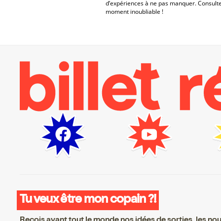
d’expériences à ne pas manquer. Consulte
moment inoubliable !
Tu veux être mon copain ?!
Reçois avant tout le monde nos idées de sorties, les nouv