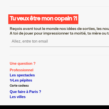
Tu veux être mon copain ?!
Reçois avant tout le monde nos idées de sorties, les nouv
A toi de jouer pour impressionner ta moitié, ta mère ou ta
S’inscrire S’inscrire S’in
Une question ?
Professionnel
Les spectacles
✨Les pépites
Carte cadeau
Que faire à Paris ?
Les villes