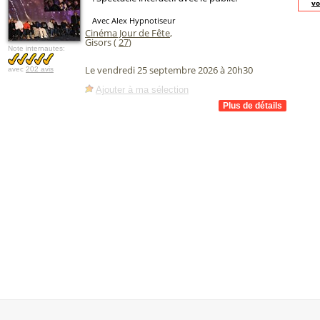
vo
Avec Alex Hypnotiseur
Cinéma Jour de Fête
,
Gisors (
27
)
Note internautes:
Le vendredi 25 septembre 2026 à 20h30
avec
202 avis
Ajouter à ma sélection