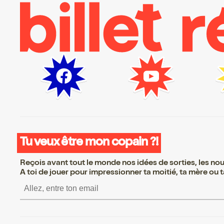
Tu veux être mon copain ?!
Reçois avant tout le monde nos idées de sorties, les nouv
A toi de jouer pour impressionner ta moitié, ta mère ou ta
S’inscrire S’inscrire S’ins