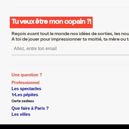
Tu veux être mon copain ?!
Reçois avant tout le monde nos idées de sorties, les nouv
A toi de jouer pour impressionner ta moitié, ta mère ou ta
S’inscrire S’inscrire S’in
Une question ?
Professionnel
Les spectacles
✨Les pépites
Carte cadeau
Que faire à Paris ?
Les villes