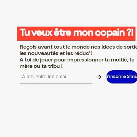
Tu veux être mon copain ?!
Reçois avant tout le monde nos idées de sorti
les nouveautés et les réduc' !
A toi de jouer pour impressionner ta moitié, ta
mère ou ta tribu !
crire S’inscrire S’inscrire S’inscrire S’inscrire S’inscrire S’inscrir