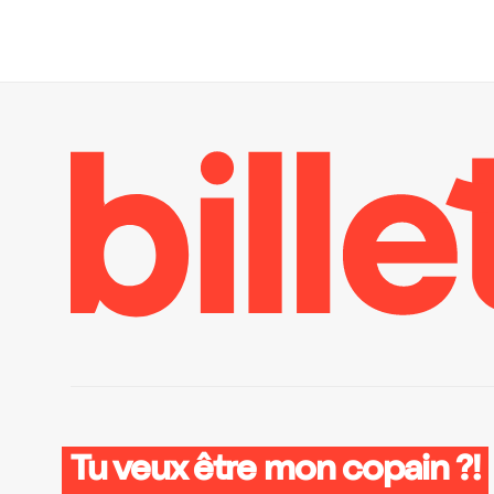
Tu veux être mon copain ?!