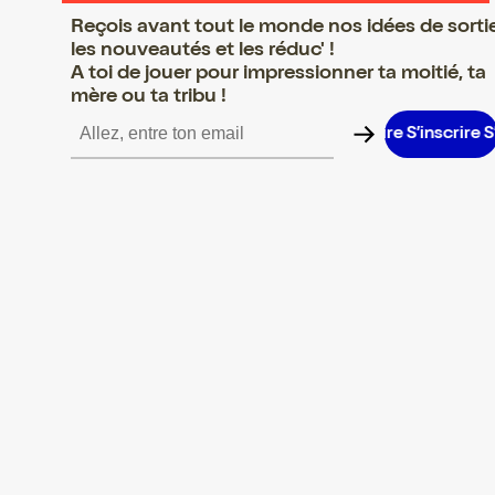
Reçois avant tout le monde nos idées de sorti
les nouveautés et les réduc' !
A toi de jouer pour impressionner ta moitié, ta
mère ou ta tribu !
’inscrire S’inscrire S’inscrire S’inscrire S’inscrire S’inscrire S’ins