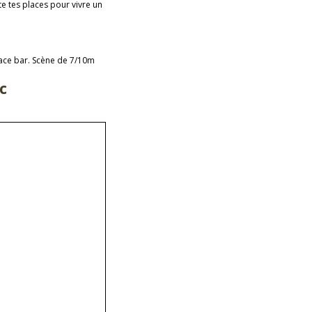
e tes places pour vivre un
pace bar. Scène de 7/10m
c