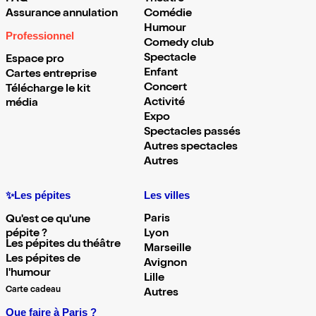
Assurance annulation
Comédie
Humour
Professionnel
Comedy club
Spectacle
Espace pro
Enfant
Cartes entreprise
Concert
Télécharge le kit
Activité
média
Expo
Spectacles passés
Autres spectacles
Autres
✨Les pépites
Les villes
Paris
Qu'est ce qu'une
pépite ?
Lyon
Les pépites du théâtre
Marseille
Les pépites de
Avignon
l'humour
Lille
Carte cadeau
Autres
Que faire à Paris ?