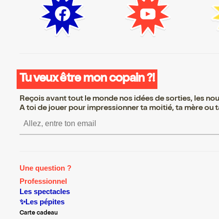
Tu veux être mon copain ?!
Reçois avant tout le monde nos idées de sorties, les nouv
A toi de jouer pour impressionner ta moitié, ta mère ou ta
S’inscrire S’inscrire S’inscrire S
Une question ?
Professionnel
Les spectacles
✨Les pépites
Carte cadeau