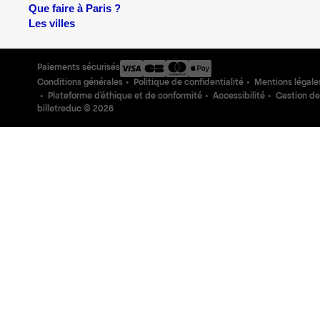
Que faire à Paris ?
Les villes
Paiements sécurisés
Conditions générales
Politique de confidentialité
Mentions légale
Plateforme d'éthique et de conformité
Accessibilité
Gestion de
billetreduc ©
2026