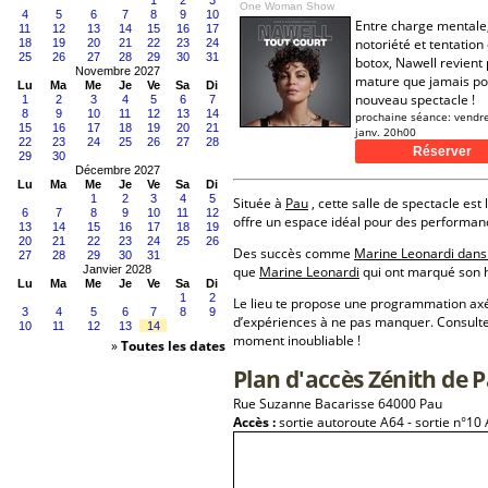
1
2
3
One Woman Show
4
5
6
7
8
9
10
Entre charge mentale
11
12
13
14
15
16
17
notoriété et tentation
18
19
20
21
22
23
24
25
26
27
28
29
30
31
botox, Nawell revient 
Novembre 2027
mature que jamais po
Lu
Ma
Me
Je
Ve
Sa
Di
nouveau spectacle !
1
2
3
4
5
6
7
8
9
10
11
12
13
14
prochaine séance:
vendr
15
16
17
18
19
20
21
janv. 20h00
22
23
24
25
26
27
28
29
30
Décembre 2027
Lu
Ma
Me
Je
Ve
Sa
Di
1
2
3
4
5
Située à
Pau
, cette salle de spectacle est
6
7
8
9
10
11
12
offre un espace idéal pour des performan
13
14
15
16
17
18
19
20
21
22
23
24
25
26
Des succès comme
Marine Leonardi dans
27
28
29
30
31
Janvier 2028
que
Marine Leonardi
qui ont marqué son h
Lu
Ma
Me
Je
Ve
Sa
Di
1
2
Le lieu te propose une programmation a
3
4
5
6
7
8
9
d’expériences à ne pas manquer. Consulte
10
11
12
13
14
moment inoubliable !
»
Toutes les dates
Plan d'accès Zénith de 
Rue Suzanne Bacarisse 64000 Pau
Accès :
sortie autoroute A64 - sortie n°10