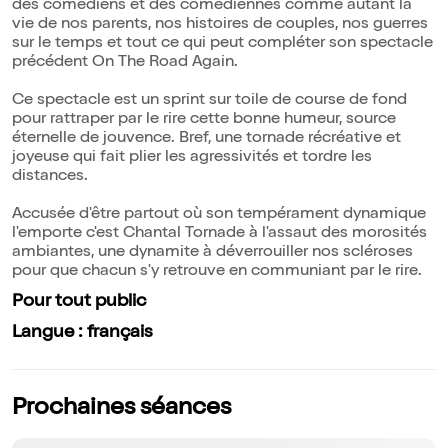
des comédiens et des comédiennes comme autant la
vie de nos parents, nos histoires de couples, nos guerres
sur le temps et tout ce qui peut compléter son spectacle
précédent On The Road Again.
Ce spectacle est un sprint sur toile de course de fond
pour rattraper par le rire cette bonne humeur, source
éternelle de jouvence. Bref, une tornade récréative et
joyeuse qui fait plier les agressivités et tordre les
distances.
Accusée d'être partout où son tempérament dynamique
l'emporte c'est Chantal Tornade à l'assaut des morosités
ambiantes, une dynamite à déverrouiller nos scléroses
pour que chacun s'y retrouve en communiant par le rire.
Pour tout public
Langue : français
Prochaines séances