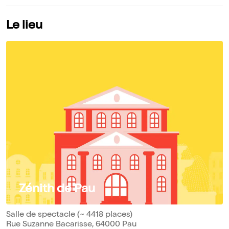
Le lieu
Zénith de Pau
Salle de spectacle (~ 4418 places)
Rue Suzanne Bacarisse, 64000 Pau