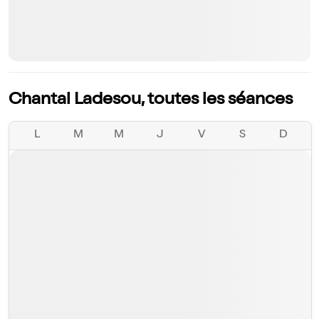
Chantal Ladesou, toutes les séances
L
M
M
J
V
S
D