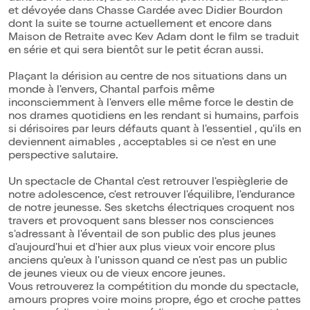
et dévoyée dans Chasse Gardée avec Didier Bourdon
dont la suite se tourne actuellement et encore dans
Maison de Retraite avec Kev Adam dont le film se traduit
en série et qui sera bientôt sur le petit écran aussi.
Plaçant la dérision au centre de nos situations dans un
monde à l'envers, Chantal parfois même
inconsciemment à l'envers elle même force le destin de
nos drames quotidiens en les rendant si humains, parfois
si dérisoires par leurs défauts quant à l'essentiel , qu'ils en
deviennent aimables , acceptables si ce n'est en une
perspective salutaire.
Un spectacle de Chantal c'est retrouver l'espièglerie de
notre adolescence, c'est retrouver l'équilibre, l'endurance
de notre jeunesse. Ses sketchs électriques croquent nos
travers et provoquent sans blesser nos consciences
s'adressant à l'éventail de son public des plus jeunes
d'aujourd'hui et d'hier aux plus vieux voir encore plus
anciens qu'eux à l'unisson quand ce n'est pas un public
de jeunes vieux ou de vieux encore jeunes.
Vous retrouverez la compétition du monde du spectacle,
amours propres voire moins propre, égo et croche pattes