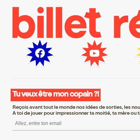
Tu veux être mon copain ?!
Reçois avant tout le monde nos idées de sorties, les nouv
A toi de jouer pour impressionner ta moitié, ta mère ou ta
S’inscrire S’inscrire S’i