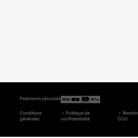
Paiements sécurisés
Conditions
Politique de
Mention
générales
confidentialité
CGU