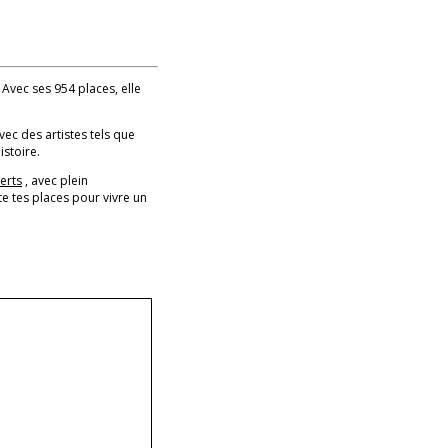
! Avec ses 954 places, elle
avec des artistes tels que
stoire.
erts
, avec plein
e tes places pour vivre un