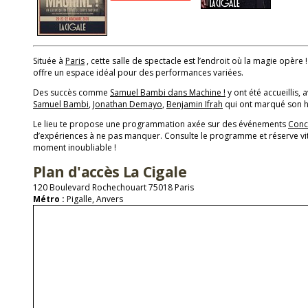
Située à
Paris
, cette salle de spectacle est l’endroit où la magie opère 
offre un espace idéal pour des performances variées.
Des succès comme
Samuel Bambi dans Machine !
y ont été accueillis, 
Samuel Bambi
,
Jonathan Demayo
,
Benjamin Ifrah
qui ont marqué son hi
Le lieu te propose une programmation axée sur des événements
Conc
d’expériences à ne pas manquer. Consulte le programme et réserve vit
moment inoubliable !
Plan d'accès La Cigale
120 Boulevard Rochechouart 75018 Paris
Métro :
Pigalle, Anvers