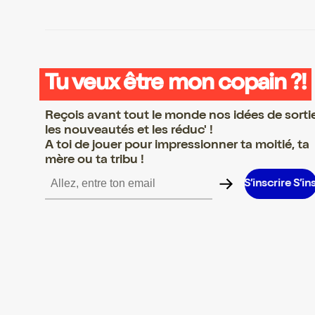
Tu veux être mon copain ?!
Reçois avant tout le monde nos idées de sorti
les nouveautés et les réduc' !
A toi de jouer pour impressionner ta moitié, ta
mère ou ta tribu !
rire S’inscrire S’inscrire S’inscrire S’inscrire S’inscrire S’inscrire