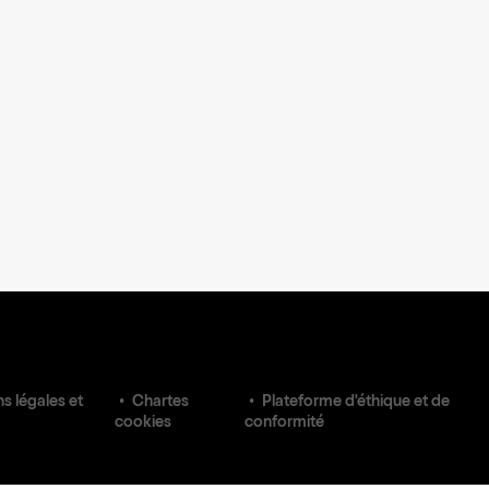
s légales et
Chartes
Plateforme d'éthique et de
cookies
conformité