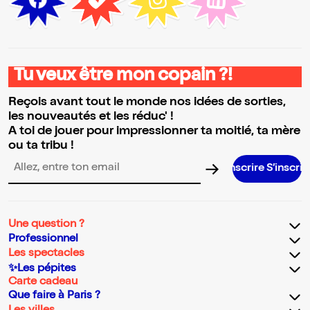
Tu veux être mon copain ?!
Reçois avant tout le monde nos idées de sorties,
les nouveautés et les réduc' !
A toi de jouer pour impressionner ta moitié, ta mère
ou ta tribu !
S’inscrire S’inscrire S’inscrire S’in
Adresse email pour la newsletter
Une question ?
Professionnel
Les spectacles
✨Les pépites
Carte cadeau
Que faire à Paris ?