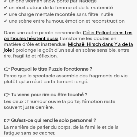
✔ un one woman show porté par Nadège
✔ un récit autour de la femme et de la maternité
✔ une charge mentale racontée sans filtre inutile
✔ une scène entre humour, émotion et reconstruction
Dans une autre parole personnelle,
Célia Pelluet dans Les
particules hésitent aussi
transforme les doutes en
matière drôle et inattendue.
Michaël Hirsch dans Y'a de la
joie !
prolonge le goût d’un seul en scène sensible, entre
rire, fragilité et réflexion.
👉 Pourquoi le titre Puzzle fonctionne ?
Parce que le spectacle assemble des fragments de vie
plutôt qu’un récit parfaitement rangé.
👉 Tu viens pour rire ou être touché ?
Les deux : l’humour ouvre la porte, l’émotion reste
souvent juste derrière.
👉 Qu’est-ce qui rend le solo personnel ?
La manière de parler du corps, de la famille et de la
fatigue sans se cacher.