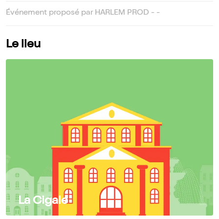
Événement proposé par HARLEM PROD - -
Le lieu
La Cigale