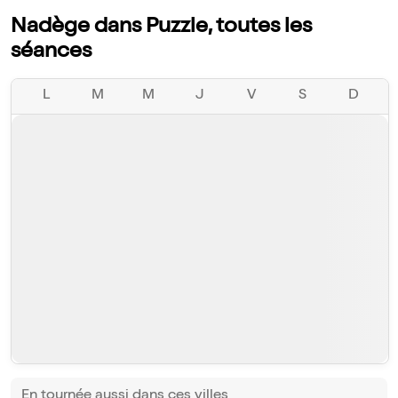
Nadège dans Puzzle, toutes les
séances
L
M
M
J
V
S
D
En tournée aussi dans ces villes