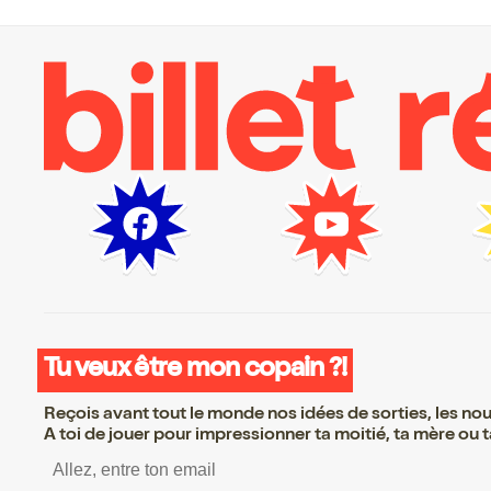
Tu veux être mon copain ?!
Reçois avant tout le monde nos idées de sorties, les nouv
A toi de jouer pour impressionner ta moitié, ta mère ou ta
S’inscrire S’inscrire S’