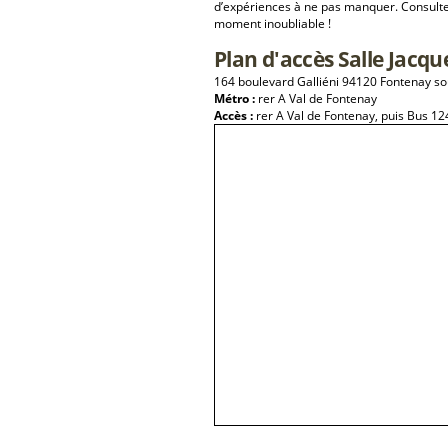
d’expériences à ne pas manquer. Consulte
moment inoubliable !
Plan d'accès Salle Jacqu
164 boulevard Galliéni 94120 Fontenay so
Métro :
rer A Val de Fontenay
Accès :
rer A Val de Fontenay, puis Bus 124