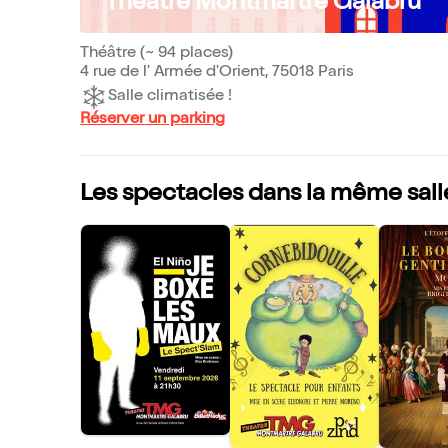
Théâtre Montmartre Galabru
Théâtre (~ 94 places)
4 rue de l' Armée d'Orient, 75018 Paris
Salle climatisée !
Réserver un parking
Les spectacles dans la même sall