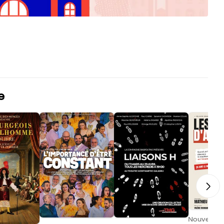
e
Nouveau !