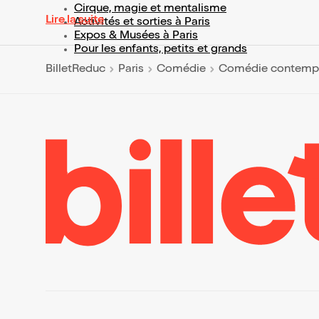
Cirque, magie et mentalisme
Lire la suite
Activités et sorties à Paris
Expos & Musées à Paris
Pour les enfants, petits et grands
BilletReduc
Paris
Comédie
Comédie contemp