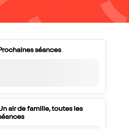
Prochaines séances
Un air de famille, toutes les
séances