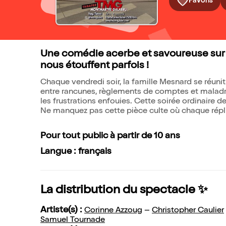
Favoris
Une comédie acerbe et savoureuse sur les
nous étouffent parfois !
Chaque vendredi soir, la famille Mesnard se réunit a
entre rancunes, règlements de comptes et maladres
les frustrations enfouies. Cette soirée ordinaire de
Ne manquez pas cette pièce culte où chaque répl
Pour tout public à partir de 10 ans
Langue : français
La distribution du spectacle ✨
Artiste(s) :
Corinne Azzoug
–
Christopher Caulier
Samuel Tournade