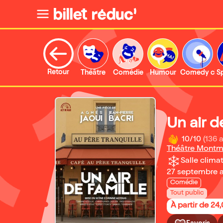
Retour
Théâtre
Comédie
Humour
Comedy clu
S
Un air d
10/10
(136 a
Théâtre Montm
Salle climat
27 septembre 
Comédie
Tout public
À partir de 24