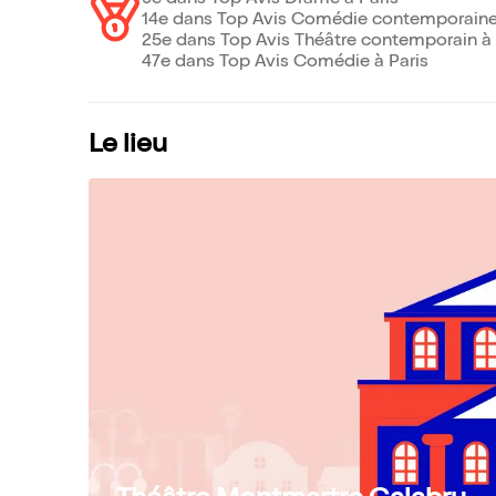
9e dans Top Avis Drame à Paris
14e dans Top Avis Comédie contemporaine 
25e dans Top Avis Théâtre contemporain à 
47e dans Top Avis Comédie à Paris
Le lieu