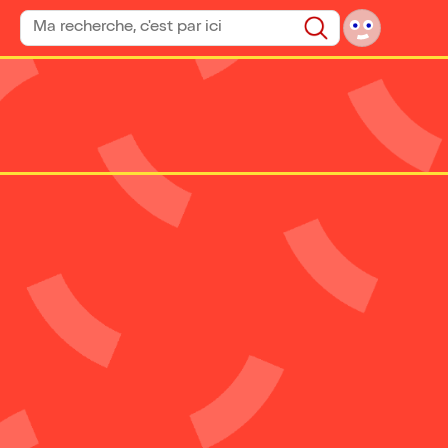
Rechercher un spectacle
Rechercher