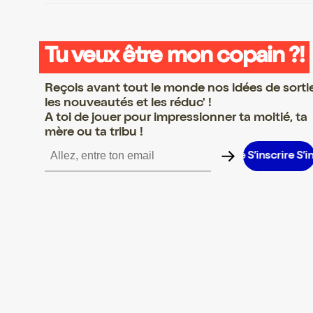
Tu veux être mon copain ?!
Reçois avant tout le monde nos idées de sorti
les nouveautés et les réduc' !
A toi de jouer pour impressionner ta moitié, ta
mère ou ta tribu !
scrire S’inscrire S’inscrire S’inscrire S’inscrire S’inscrire S’inscri