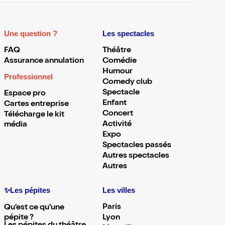
Une question ?
Les spectacles
FAQ
Théâtre
Assurance annulation
Comédie
Humour
Professionnel
Comedy club
Spectacle
Espace pro
Enfant
Cartes entreprise
Concert
Télécharge le kit
Activité
média
Expo
Spectacles passés
Autres spectacles
Autres
✨Les pépites
Les villes
Paris
Qu'est ce qu'une
pépite ?
Lyon