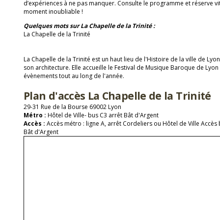
d’expériences à ne pas manquer. Consulte le programme et réserve vit
moment inoubliable !
Quelques mots sur La Chapelle de la Trinité :
La Chapelle de la Trinité
La Chapelle de la Trinité est un haut lieu de l'Histoire de la ville de Lyo
son architecture. Elle accueille le Festival de Musique Baroque de Lyo
évènements tout au long de l'année.
Plan d'accès La Chapelle de la Trinité
29-31 Rue de la Bourse 69002 Lyon
Métro :
Hôtel de Ville- bus C3 arrêt Bât d'Argent
Accès :
Accès métro : ligne A, arrêt Cordeliers ou Hôtel de Ville Accès b
Bât d'Argent