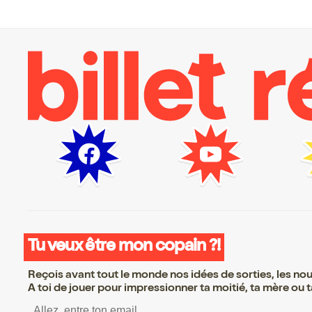
Tu veux être mon copain ?!
Reçois avant tout le monde nos idées de sorties, les nouv
A toi de jouer pour impressionner ta moitié, ta mère ou ta
S’inscrire S’inscrire S’ins