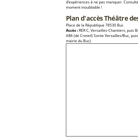
d’expériences à ne pas manquer. Consulte
moment inoubliable !
Plan d'accès Théâtre de
Place de la République 78530 Buc
Accès :
RER C, Versailles-Chantiers, puis 
A86 (de Creteil) Sortie Versailles/Buc, pui
mairie du Buc)