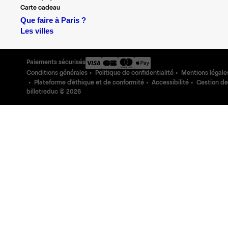
Carte cadeau
Que faire à Paris ?
Les villes
Paiements sécurisés
Conditions générales
Politique de confidentialité
Mentions légale
Plateforme d'éthique et de conformité
Accessibilité
Gestion de
billetreduc ©
2026