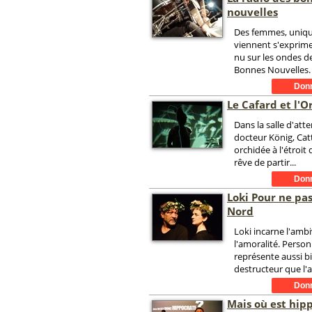
nouvelles
Des femmes, uniq
viennent s'exprime
nu sur les ondes d
Bonnes Nouvelles.
Le Cafard et l'O
Dans la salle d'att
docteur König, Cat
orchidée à l'étroit
rêve de partir...
Loki Pour ne pas
Nord
Loki incarne l'amb
l'amoralité. Person
représente aussi bi
destructeur que l'a
Mais où est hip