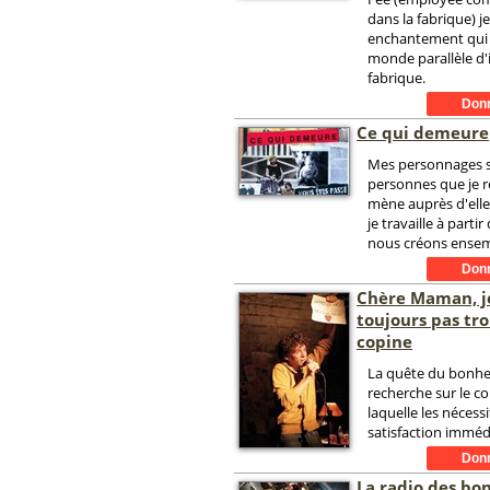
dans la fabrique) j
enchantement qui
monde parallèle d'i
fabrique.
Ce qui demeure
Mes personnages 
personnes que je r
mène auprès d'elle
je travaille à partir
nous créons ensem
Chère Maman, j
toujours pas tr
copine
La quête du bonheu
recherche sur le c
laquelle les nécessi
satisfaction immédi
La radio des bo