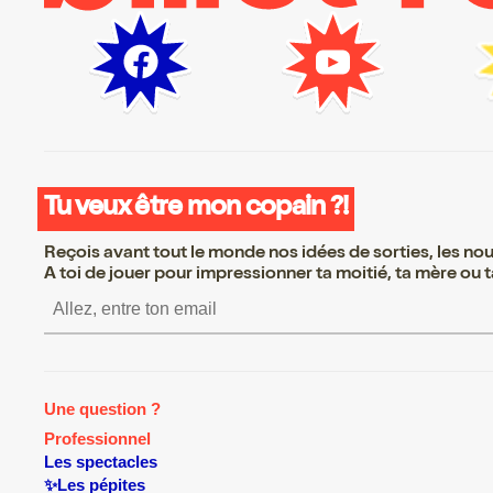
Tu veux être mon copain ?!
Reçois avant tout le monde nos idées de sorties, les nouv
A toi de jouer pour impressionner ta moitié, ta mère ou ta
S’inscrire S’inscrire S’inscri
Une question ?
Professionnel
Les spectacles
✨Les pépites