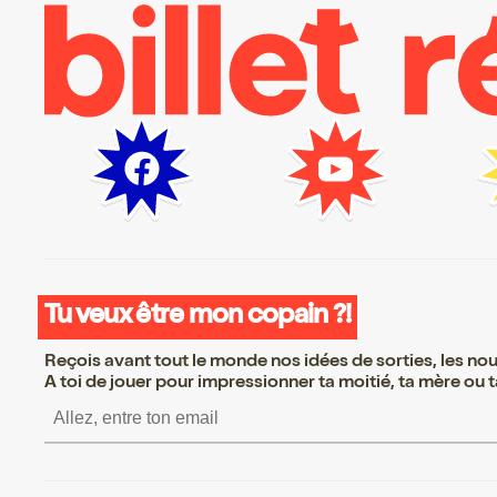
Tu veux être mon copain ?!
Reçois avant tout le monde nos idées de sorties, les nouv
A toi de jouer pour impressionner ta moitié, ta mère ou ta
S’inscrire S’inscrire 