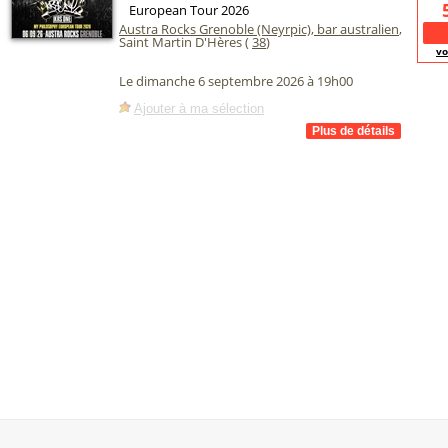
European Tour 2026
Austra Rocks Grenoble (Neyrpic), bar australien
,
Saint Martin D'Hères (
38
)
vo
Le dimanche 6 septembre 2026 à 19h00
Ajouter à ma sélection