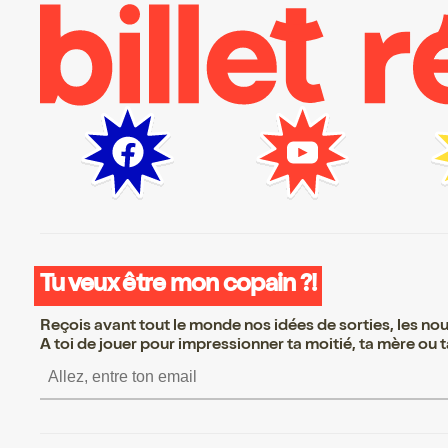
Tu veux être mon copain ?!
Reçois avant tout le monde nos idées de sorties, les nouv
A toi de jouer pour impressionner ta moitié, ta mère ou ta
S’inscrire S’inscrire S’inscrire