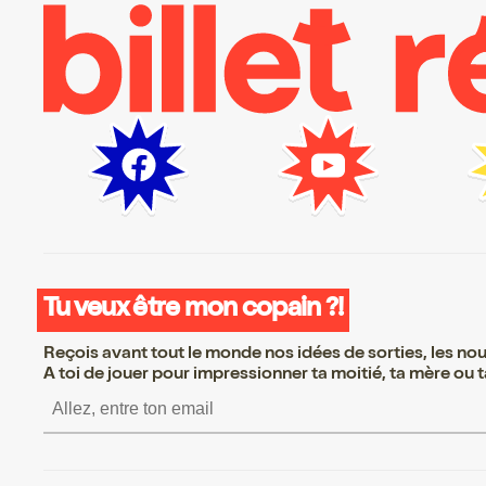
Tu veux être mon copain ?!
Reçois avant tout le monde nos idées de sorties, les nouv
A toi de jouer pour impressionner ta moitié, ta mère ou ta
S’inscrire S’inscrire S’i