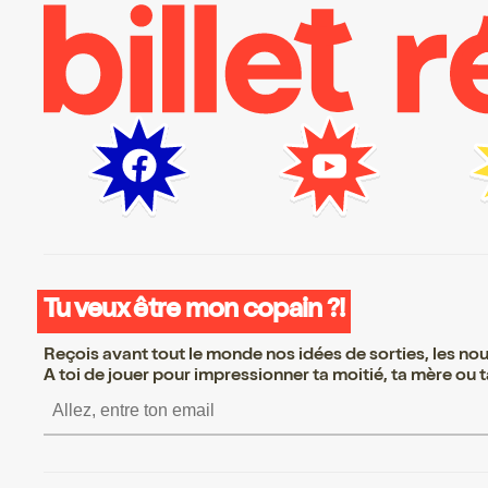
Tu veux être mon copain ?!
Reçois avant tout le monde nos idées de sorties, les nouv
A toi de jouer pour impressionner ta moitié, ta mère ou ta
S’inscrire S’inscrire S’i