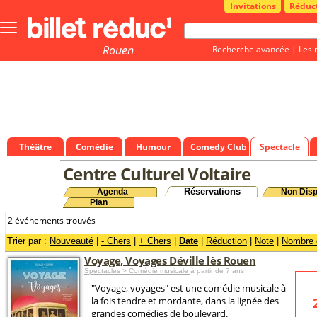
Invitations
Réduc
Bouton
menu
principale
Rouen
Recherche avancée
|
Les 
Théâtre
Comédie
Humour
Comedy Club
Spectacle
Centre Culturel Voltaire
Réservations
Agenda
Non Disp
Plan
2 événements trouvés
Trier par :
Nouveauté
|
- Chers
|
+ Chers
|
Date
|
Réduction
|
Note
|
Nombre d
Voyage, Voyages Déville lès Rouen
Spectacles > Comédie musicale
à partir de 7 ans
"Voyage, voyages" est une comédie musicale à
la fois tendre et mordante, dans la lignée des
grandes comédies de boulevard.