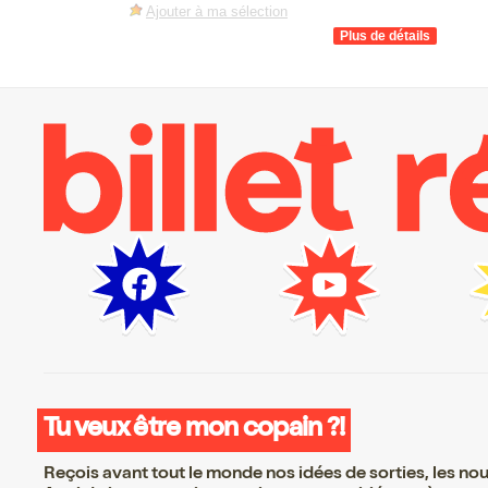
Ajouter à ma sélection
Tu veux être mon copain ?!
Reçois avant tout le monde nos idées de sorties, les nouv