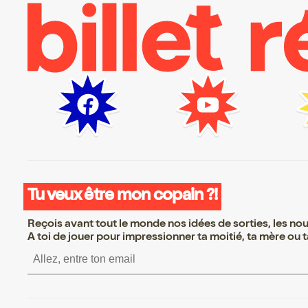
Tu veux être mon copain ?!
Reçois avant tout le monde nos idées de sorties, les nouv
A toi de jouer pour impressionner ta moitié, ta mère ou ta
S’inscrire S’inscrire 