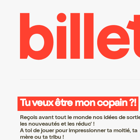
Tu veux être mon copain ?!
Reçois avant tout le monde nos idées de sorti
les nouveautés et les réduc' !
A toi de jouer pour impressionner ta moitié, ta
mère ou ta tribu !