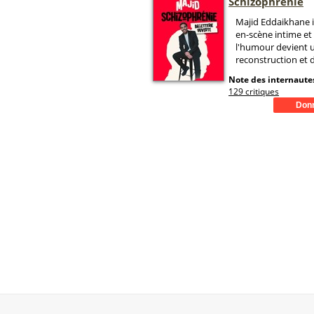
Schizophrénie
Majid Eddaikhane i
en-scène intime et
l'humour devient 
reconstruction et d
Note des internautes
129 critiques