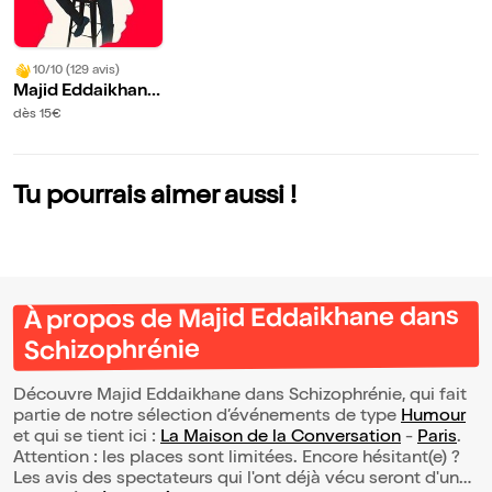
10/10 (129 avis)
Majid Eddaikhane
dans Schizophrén
dès 15€
ie
Tu pourrais aimer aussi !
À propos de Majid Eddaikhane dans
Schizophrénie
Découvre Majid Eddaikhane dans Schizophrénie, qui fait
partie de notre sélection d’événements de type
Humour
et qui se tient ici :
La Maison de la Conversation
-
Paris
.
Attention : les places sont limitées. Encore hésitant(e) ?
Les avis des spectateurs qui l'ont déjà vécu seront d'une