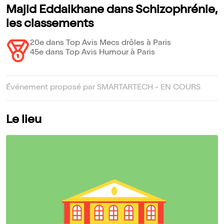
Majid Eddaikhane dans Schizophrénie,
les classements
20e dans Top Avis Mecs drôles à Paris
45e dans Top Avis Humour à Paris
Événement proposé par SMARTARTECH - EN COURS
Le lieu