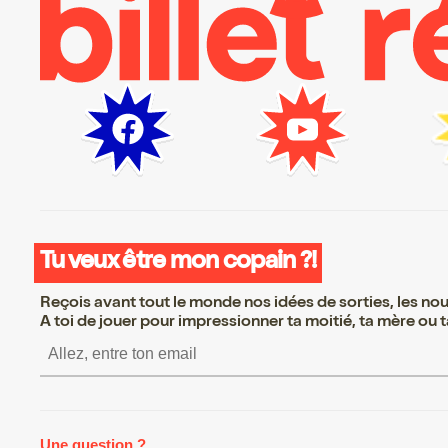
Tu veux être mon copain ?!
Reçois avant tout le monde nos idées de sorties, les nouv
A toi de jouer pour impressionner ta moitié, ta mère ou ta
S’inscrire S’inscrire S’inscrire S’inscrir
Une question ?