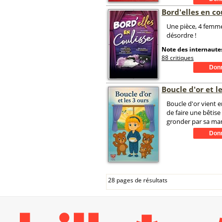
Bord'elles en co
Une pièce, 4 femm
désordre !
Note des internautes
88 critiques
Boucle d'or et l
Boucle d'or vient e
de faire une bêtise e
gronder par sa m
28 pages de résultats