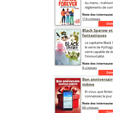
Au menu : trahison
règlements de comp
Note des internautes
114 critiques
Black Sparow et
fantastiques
Le capitaine Black
le verre de Pythago
verre capable de 
l'immortalité.
Note des internautes
8 critiques
Bon anniversai
même
Et vous, que feriez
connaissiez le jour
Note des internautes
60 critiques