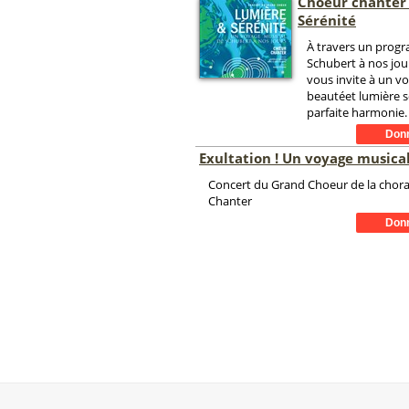
Choeur chanter 
Sérénité
À travers un prog
Schubert à nos jou
vous invite à un v
beautéet lumière 
parfaite harmonie.
Exultation ! Un voyage musical 
Concert du Grand Choeur de la chor
Chanter