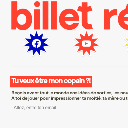
Tu veux être mon copain ?!
Reçois avant tout le monde nos idées de sorties, les nouv
A toi de jouer pour impressionner ta moitié, ta mère ou ta
S’inscrire S’inscrire S’i