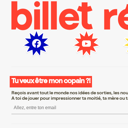
Tu veux être mon copain ?!
Reçois avant tout le monde nos idées de sorties, les nouv
A toi de jouer pour impressionner ta moitié, ta mère ou ta
S’inscrire S’inscrire S’insc