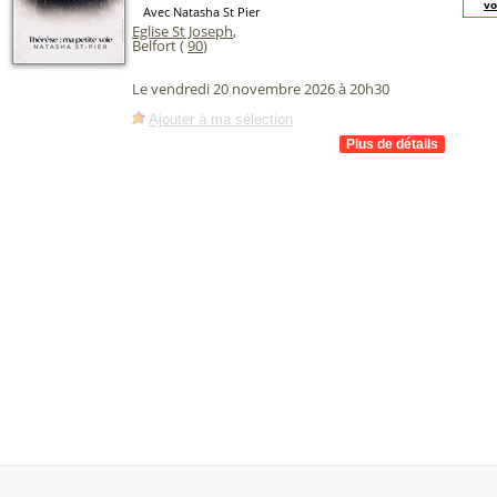
vo
Avec Natasha St Pier
Eglise St Joseph
,
Belfort (
90
)
Le vendredi 20 novembre 2026 à 20h30
Ajouter à ma sélection