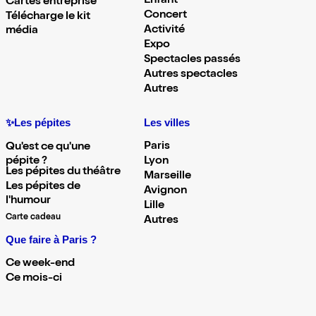
Enfant
Cartes entreprise
Concert
Télécharge le kit
Activité
média
Expo
Spectacles passés
Autres spectacles
Autres
✨Les pépites
Les villes
Paris
Qu'est ce qu'une
pépite ?
Lyon
Les pépites du théâtre
Marseille
Les pépites de
Avignon
l'humour
Lille
Carte cadeau
Autres
Que faire à Paris ?
Ce week-end
Ce mois-ci