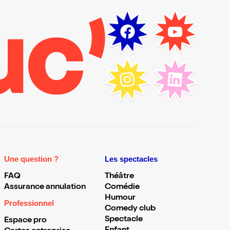
Une question ?
Les spectacles
FAQ
Théâtre
Assurance annulation
Comédie
Humour
Professionnel
Comedy club
Spectacle
Espace pro