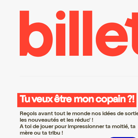
Tu veux être mon copain ?!
Reçois avant tout le monde nos idées de sorti
les nouveautés et les réduc' !
A toi de jouer pour impressionner ta moitié, ta
mère ou ta tribu !