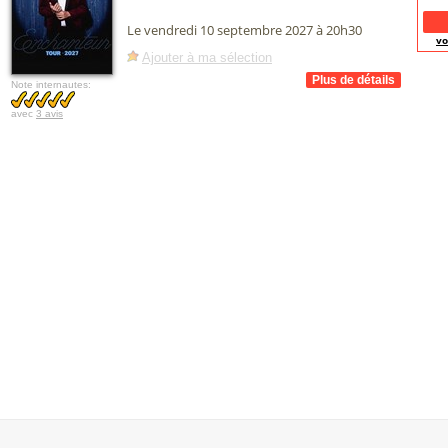
Le vendredi 10 septembre 2027 à 20h30
vo
Ajouter à ma sélection
Note internautes:
avec
3 avis