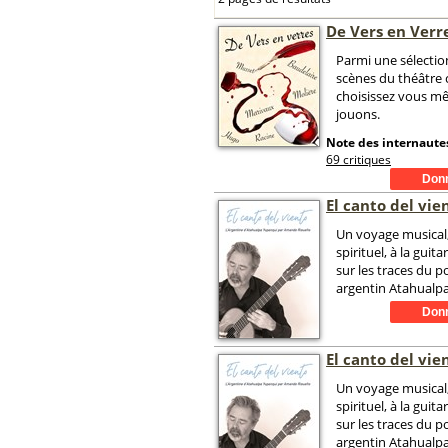
De Vers en Verr
Parmi une sélection
scènes du théâtre 
choisissez vous m
jouons.
Note des internautes
69 critiques
El canto del vie
Un voyage musical,
spirituel, à la guita
sur les traces du p
argentin Atahualp
El canto del vie
Un voyage musical,
spirituel, à la guita
sur les traces du p
argentin Atahualp