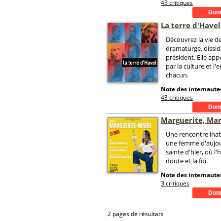
43 critiques
La terre d'Havel
Découvrez la vie de
dramaturge, dissid
président. Elle appe
par la culture et 
chacun.
Note des internautes
43 critiques
Marguerite, Mar
Une rencontre ina
une femme d'aujou
sainte d'hier, où l
doute et la foi.
Note des internautes
3 critiques
2 pages de résultats