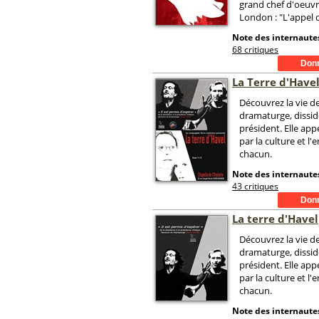
grand chef d'oeuvr
London : "L'appel d
Note des internautes
68 critiques
La Terre d'Have
Découvrez la vie de
dramaturge, dissid
président. Elle appe
par la culture et 
chacun.
Note des internautes
43 critiques
La terre d'Havel
Découvrez la vie de
dramaturge, dissid
président. Elle appe
par la culture et 
chacun.
Note des internautes