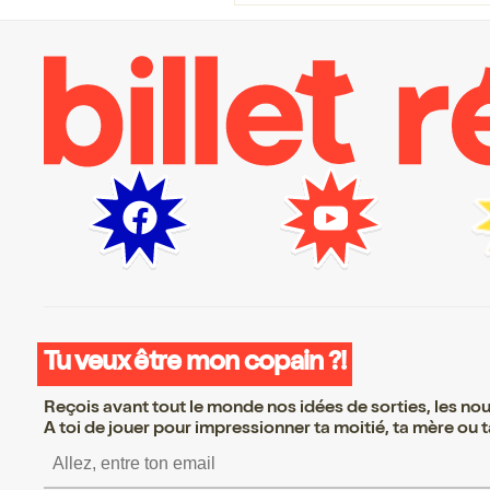
Tu veux être mon copain ?!
Reçois avant tout le monde nos idées de sorties, les nouv
A toi de jouer pour impressionner ta moitié, ta mère ou ta
S’inscrire S’inscrire S’inscrir