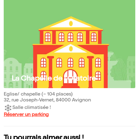
La Chapelle de l'Oratoire
Eglise/ chapelle (~ 104 places)
32, rue Joseph-Vernet, 84000 Avignon
Salle climatisée !
Réserver un parking
Tu pourrais aimer aussi !