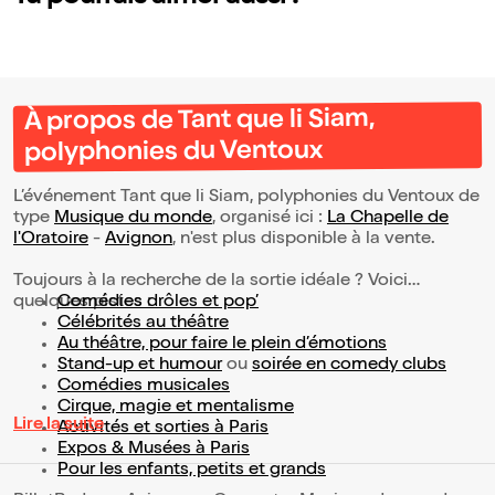
À propos de Tant que li Siam,
polyphonies du Ventoux
L’événement Tant que li Siam, polyphonies du Ventoux de
type
Musique du monde
, organisé ici :
La Chapelle de
l'Oratoire
-
Avignon
, n'est plus disponible à la vente.
Toujours à la recherche de la sortie idéale ? Voici
quelques pistes :
Comédies drôles et pop’
Célébrités au théâtre
Au théâtre, pour faire le plein d’émotions
Stand-up et humour
ou
soirée en comedy clubs
Comédies musicales
Cirque, magie et mentalisme
Lire la suite
Activités et sorties à Paris
Expos & Musées à Paris
Pour les enfants, petits et grands