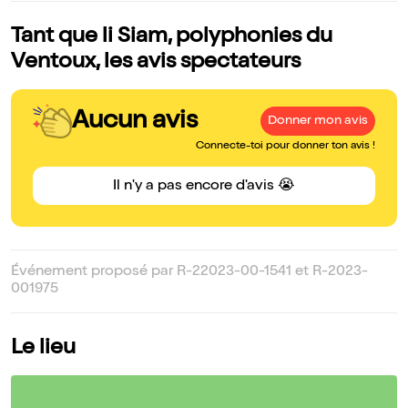
Tant que li Siam, polyphonies du
Ventoux, les avis spectateurs
Aucun avis
Donner mon avis
Connecte-toi pour donner ton avis !
Il n'y a pas encore d'avis 😭
Événement proposé par R-22023-00-1541 et R-2023-
001975
Le lieu