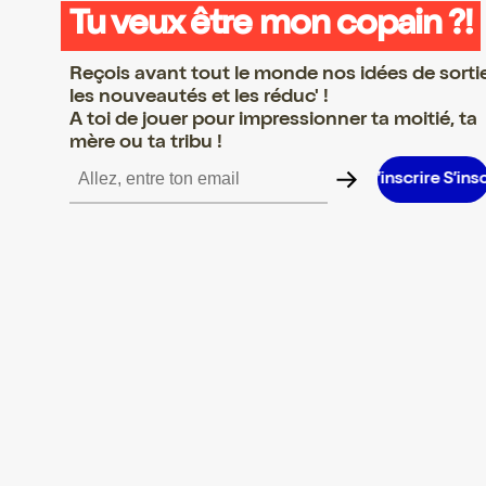
Tu veux être mon copain ?!
Reçois avant tout le monde nos idées de sorti
les nouveautés et les réduc' !
A toi de jouer pour impressionner ta moitié, ta
mère ou ta tribu !
re S’inscrire S’inscrire S’inscrire S’inscrire S’inscrire S’inscrire S