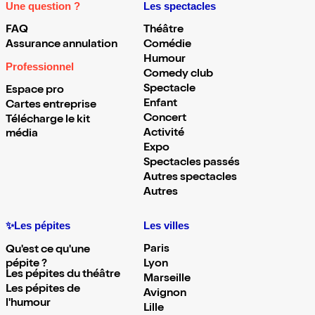
Une question ?
Les spectacles
FAQ
Théâtre
Assurance annulation
Comédie
Humour
Professionnel
Comedy club
Spectacle
Espace pro
Enfant
Cartes entreprise
Concert
Télécharge le kit
Activité
média
Expo
Spectacles passés
Autres spectacles
Autres
✨Les pépites
Les villes
Paris
Qu'est ce qu'une
pépite ?
Lyon
Les pépites du théâtre
Marseille
Les pépites de
Avignon
l'humour
Lille