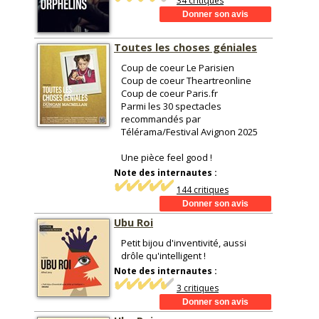
34 critiques
Toutes les choses géniales
Coup de coeur Le Parisien
Coup de coeur Theartreonline
Coup de coeur Paris.fr
Parmi les 30 spectacles
recommandés par
Télérama/Festival Avignon 2025
Une pièce feel good !
Note des internautes :
144 critiques
Ubu Roi
Petit bijou d'inventivité, aussi
drôle qu'intelligent !
Note des internautes :
3 critiques