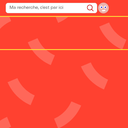
Rechercher un spectacle
Rechercher