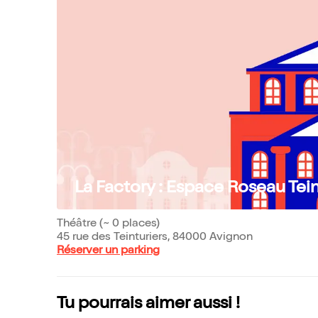
La Factory : Espace Roseau Teint
Théâtre (~ 0 places)
45 rue des Teinturiers, 84000 Avignon
Réserver un parking
Tu pourrais aimer aussi !