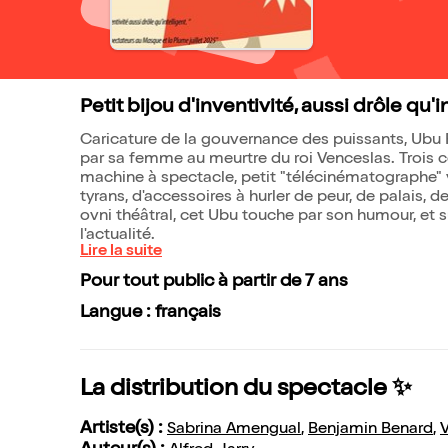
Petit bijou d'inventivité, aussi drôle qu'in
Caricature de la gouvernance des puissants, Ubu 
par sa femme au meurtre du roi Venceslas. Trois 
machine à spectacle, petit "télécinématographe" 
tyrans, d'accessoires à hurler de peur, de palais, 
ovni théâtral, cet Ubu touche par son humour, et s
l'actualité.
Lire la suite
Pour tout public à partir de 7 ans
Langue : français
La distribution du spectacle ✨
Artiste(s) :
Sabrina Amengual
,
Benjamin Benard
,
V