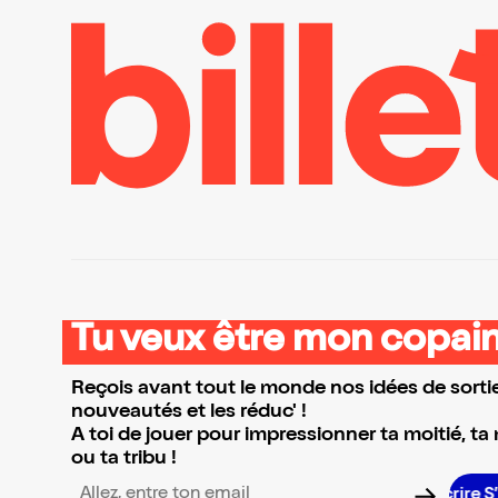
Tu veux être mon copain
Reçois avant tout le monde nos idées de sortie
nouveautés et les réduc' !
A toi de jouer pour impressionner ta moitié, ta
ou ta tribu !