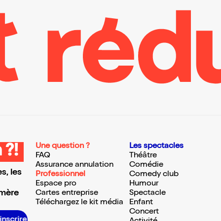
Une question ?
Les spectacles
 ?!
FAQ
Théâtre
Assurance annulation
Comédie
s, les
Professionnel
Comedy club
Espace pro
Humour
 mère
Cartes entreprise
Spectacle
Téléchargez le kit média
Enfant
Concert
S’inscrire S’inscrire S’inscrire S’inscrire S’inscrire S’inscrire S’inscrire S’inscrire S’inscrire S’inscrire S’inscrire S’inscrire