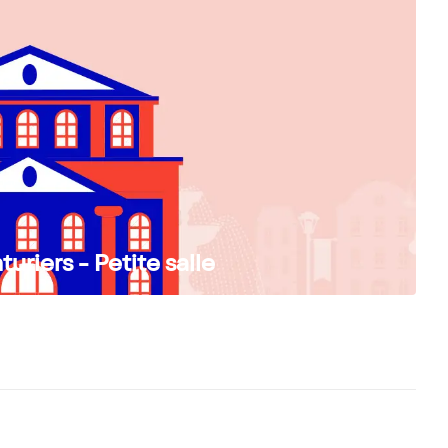
uriers - Petite salle