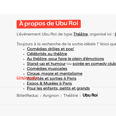
À propos de Ubu Roi
L’événement Ubu Roi de type
Théâtre
, organisé ici :
Toujours à la recherche de la sortie idéale ? Voici qu
Comédies drôles et pop’
Célébrités au théâtre
Au théâtre, pour faire le plein d’émotions
Stand-up et humour
ou
soirée en comedy club
Comédies musicales
Cirque, magie et mentalisme
Lire la suite
Activités et sorties à Paris
Expos & Musées à Paris
Pour les enfants, petits et grands
Ubu Roi
BilletReduc
Avignon
Théâtre