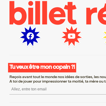
Tu veux être mon copain ?!
Reçois avant tout le monde nos idées de sorties, les nouv
A toi de jouer pour impressionner ta moitié, ta mère ou ta
S’inscrire S’inscrire S’i