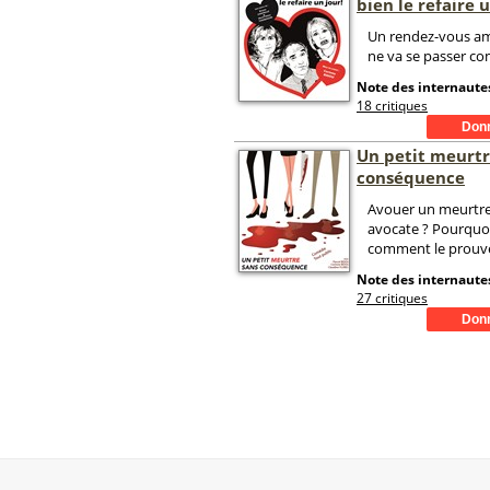
bien le refaire u
Un rendez-vous am
ne va se passer co
Note des internautes
18 critiques
Un petit meurtr
conséquence
Avouer un meurtr
avocate ? Pourquoi
comment le prouve
Note des internautes
27 critiques