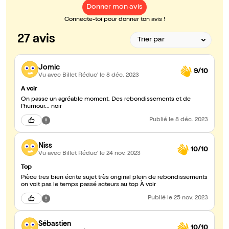
Donner mon avis
Connecte-toi pour donner ton avis !
27 avis
Jomic
9/10
Vu avec Billet Réduc'
le 8 déc. 2023
A voir
On passe un agréable moment. Des rebondissements et de
l'humour... noir
Publié
le 8 déc. 2023
Niss
10/10
Vu avec Billet Réduc'
le 24 nov. 2023
Top
Pièce tres bien écrite sujet très original plein de rebondissements
on voit pas le temps passé acteurs au top À voir
Publié
le 25 nov. 2023
Sébastien
10/10