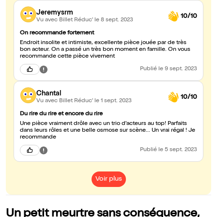
Jeremysrm
10/10
Vu avec Billet Réduc'
le 8 sept. 2023
On recommande fortement
Endroit insolite et intimiste, excellente pièce jouée par de très
bon acteur. On a passé un très bon moment en famille. On vous
recommande cette pièce vivement
Publié
le 9 sept. 2023
Chantal
10/10
Vu avec Billet Réduc'
le 1 sept. 2023
Du rire du rire et encore du rire
Une pièce vraiment drôle avec un trio d'acteurs au top! Parfaits
dans leurs rôles et une belle osmose sur scène... Un vrai régal ! Je
recommande
Publié
le 5 sept. 2023
Voir plus
Un petit meurtre sans conséquence,