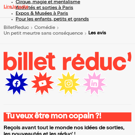
Cirque, magie et mentalisme
Lire la suite
Activités et sorties à Paris
Expos & Musées à Paris
Pour les enfants, petits et grands
BilletReduc
Comédie
Les avis
Un petit meurtre sans conséquence
Tu veux être mon copain ?!
Reçois avant tout le monde nos idées de sorties,
les nouveautés et les réduc' !