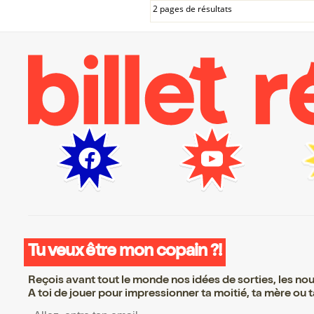
2 pages de résultats
Tu veux être mon copain ?!
Reçois avant tout le monde nos idées de sorties, les nouv
A toi de jouer pour impressionner ta moitié, ta mère ou ta