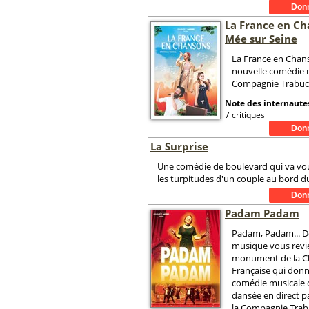
La France en Ch
Mée sur Seine
La France en Chans
nouvelle comédie m
Compagnie Trabuc
Note des internautes
7 critiques
La Surprise
Une comédie de boulevard qui va vo
les turpitudes d'un couple au bord d
Padam Padam
Padam, Padam... Dé
musique vous revie
monument de la 
Française qui donn
comédie musicale 
dansée en direct pa
la Compagnie Trab