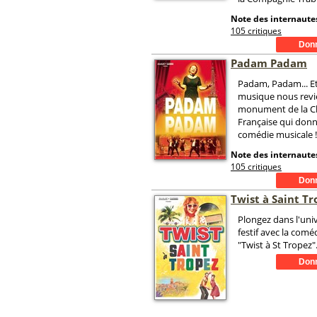
Note des internautes
105 critiques
Padam Padam
Padam, Padam... Et
musique nous revie
monument de la 
Française qui donn
comédie musicale !
Note des internautes
105 critiques
Twist à Saint Tr
Plongez dans l'univ
festif avec la comé
"Twist à St Tropez"