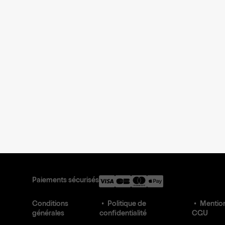
Paiements sécurisés
Conditions
Politique de
Mention
générales
confidentialité
CGU