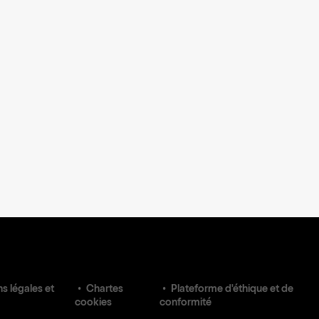
s légales et
Chartes
Plateforme d'éthique et de
cookies
conformité