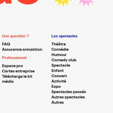
Une question ?
Les spectacles
FAQ
Théâtre
Assurance annulation
Comédie
Humour
Professionnel
Comedy club
Spectacle
Espace pro
Enfant
Cartes entreprise
Concert
Télécharge le kit
Activité
média
Expo
Spectacles passés
Autres spectacles
Autres