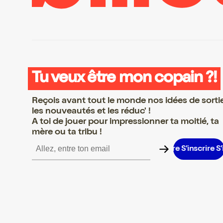
Tu veux être mon copain ?!
Reçois avant tout le monde nos idées de sorti
les nouveautés et les réduc' !
A toi de jouer pour impressionner ta moitié, ta
mère ou ta tribu !
nscrire S’inscrire S’inscrire S’inscrire S’inscrire S’inscrire S’inscr